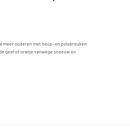
al meer ouderen met heup- en polsbreuken
code geel of oranje vanwege sneeuw en