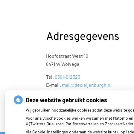
Adresgegevens
Hoofdstraat West 10
8471hv Wolvega
Tel:
0561-612525
E-mail:
mail@decleijenburgh.nl
Deze website gebruikt cookies
Wij gebruiken noodzakelijke cookies zodat deze website go
Voor analytische cookies werken wij samen met Matomo en 
X (Twitter), Qualizorg, Patiëntenvertellen en ZorgkaartNed
Via Cookie-instellingen onderaan de website kunt u op ie