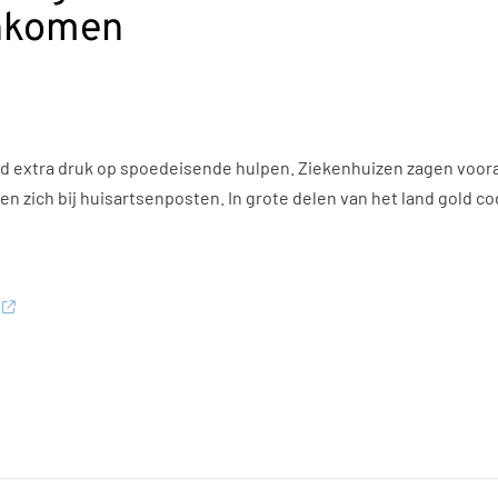
enkomen
d extra druk op spoedeisende hulpen. Ziekenhuizen zagen voor
n zich bij huisartsenposten. In grote delen van het land gold 