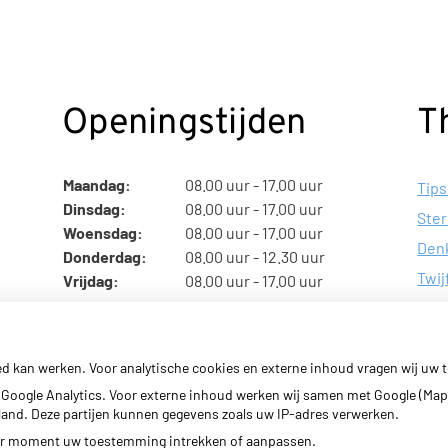
Openingstijden
T
Maandag:
08.00 uur - 17.00 uur
Tips
Dinsdag:
08.00 uur - 17.00 uur
Ster
Woensdag:
08.00 uur - 17.00 uur
Denk
Donderdag:
08.00 uur - 12.30 uur
Twij
Vrijdag:
08.00 uur - 17.00 uur
Klac
ed kan werken. Voor analytische cookies en externe inhoud vragen wij uw
Google Analytics. Voor externe inhoud werken wij samen met Google (Map
erland. Deze partijen kunnen gegevens zoals uw IP-adres verwerken.
der moment uw toestemming intrekken of aanpassen.